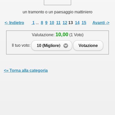
un tramonto o un paesaggio mattiniero
<- Indietro
1
...
8
9
10
11
12
13
14
15
Avanti ->
10,00
Valutazione:
(1 Voto)
Il tuo voto:
10 (Migliore)
Votazione
<= Torna alla categoria