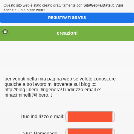
Questo sito web è stato creato gratuitamente con
SitoWebFaiDate.it
. Vuoi
anche tu un tuo sito web?
REGISTRATI GRATIS
creazioni
IO
benvenuti nella mia pagina web se volete conoscere
qualche altro lavoro mi troverete sul blog:::::
http://blog.libero.it/rigenera/ l'indirizzo email e'
ninaciminelli@libero.it
Il tuo indirizzo e-mail:
La tua Homepage: